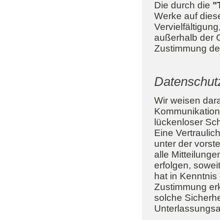
Die durch die
"
Werke auf dies
Vervielfältigun
außerhalb der 
Zustimmung des 
Datenschut
Wir weisen dara
Kommunikation 
lückenloser Sch
Eine Vertraulic
unter der vors
alle Mitteilun
erfolgen, soweit
hat in Kenntnis
Zustimmung erkl
solche Sicherh
Unterlassungs